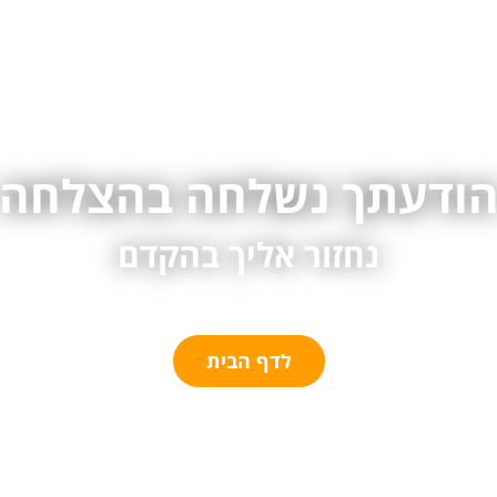
ודעתך נשלחה בהצלחה
נחזור אליך בהקדם
לדף הבית